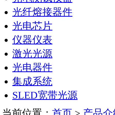
光纤熔接器件
光电芯片
仪器仪表
激光光源
光电器件
集成系统
SLED宽带光源
当前位置：
首页
>
产品介