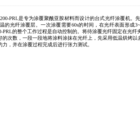
R-200-PRL是专为涂覆聚酰亚胺材料而设计的台式光纤涂覆
温的光纤涂覆层。一次涂覆需要60s的时间，在光纤表面形成3
00-PRL的整个工作过程是自动控制的。将待涂覆光纤固定在
好的次数，一段一段地将涂料涂抹在光纤上，先采用低温烘烤以
的力，并在涂覆过程完成后进行张力测试。