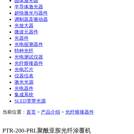
固体激光器
半导体激光器
超快激光与器件
调制器及驱动器
光放大器
微波元器件
光器件
光电探测器件
特种光纤
光电测试仪器
光纤熔接器件
光电芯片
仪器仪表
激光光源
光电器件
集成系统
SLED宽带光源
当前位置：
首页
>
产品介绍
>
光纤熔接器件
PTR-200-PRL聚酰亚胺光纤涂覆机