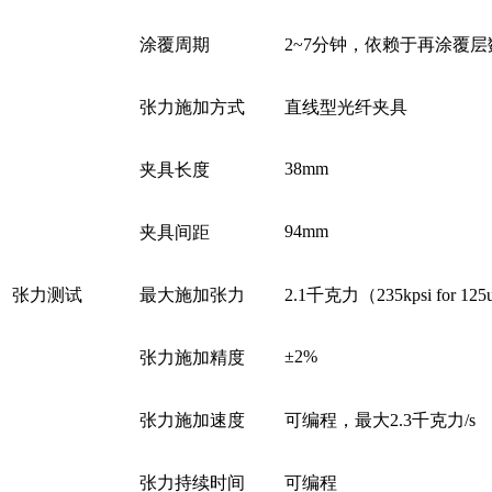
涂覆周期
2~7分钟，依赖于再涂覆层
张力施加方式
直线型光纤夹具
38mm
夹具长度
94mm
夹具间距
张力测试
最大施加张力
2.1千克力（235kpsi for 1
±2%
张力施加精度
张力施加速度
可编程，最大2.3千克力/s
张力持续时间
可编程