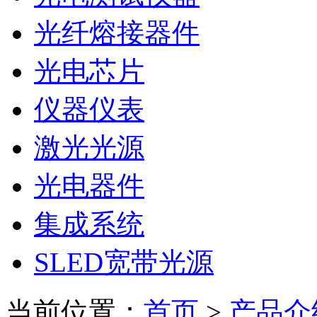
光纤熔接器件
光电芯片
仪器仪表
激光光源
光电器件
集成系统
SLED宽带光源
当前位置：
首页
>
产品介