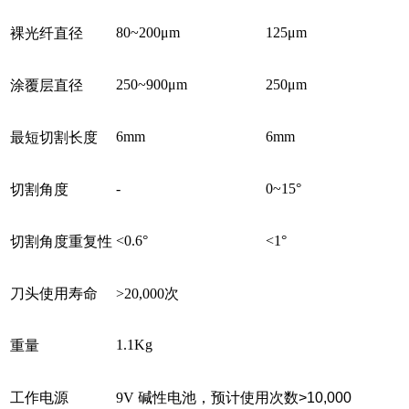
80~200μm
125μm
裸光纤直径
250~900μm
250μm
涂覆层直径
6mm
6mm
最短切割长度
-
0~15
°
切割角度
<0.6°
<1
°
切割角度重复性
刀头使用寿命
>20,000
次
1.1Kg
重量
工作电源
9V
碱性电池，预计使用次数
>10,000