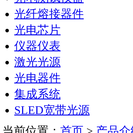
光纤熔接器件
光电芯片
仪器仪表
激光光源
光电器件
集成系统
SLED宽带光源
当前位置：
首页
>
产品介