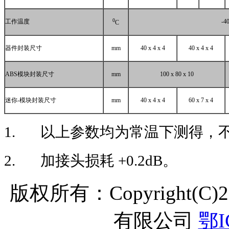
0
工作温度
-40
C
器件封装尺寸
mm
40 x 4 x 4
40 x 4 x 4
ABS
模块封装尺寸
mm
100 x 80 x 10
迷你
-
模块封装尺寸
mm
40 x 4 x 4
60 x 7 x 4
1.
以上参数均为常温下测得，不
2.
加接头损耗
+0.2dB
。
版权所有：Copyright(C
有限公司
鄂I