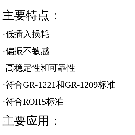
主要特点：
·低插入损耗
·偏振不敏感
·高稳定性和可靠性
·符合
GR-1221
和
GR-1209
标准
·符合
ROHS
标准
主要应用：