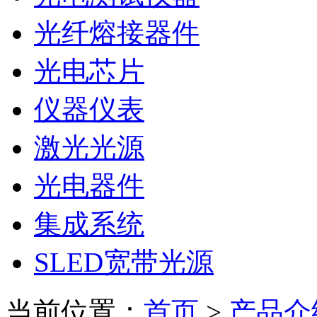
光纤熔接器件
光电芯片
仪器仪表
激光光源
光电器件
集成系统
SLED宽带光源
当前位置：
首页
>
产品介