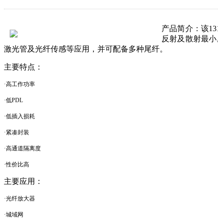
产品简介：
该1
反射及散射最小
激光管及光纤传感等应用，并可配备多种尾纤。
主要特点：
·高工作功率
·低
PDL
·低插入损耗
·紧凑封装
·高通道隔离度
·性价比高
主要应用：
·光纤放大器
·城域网