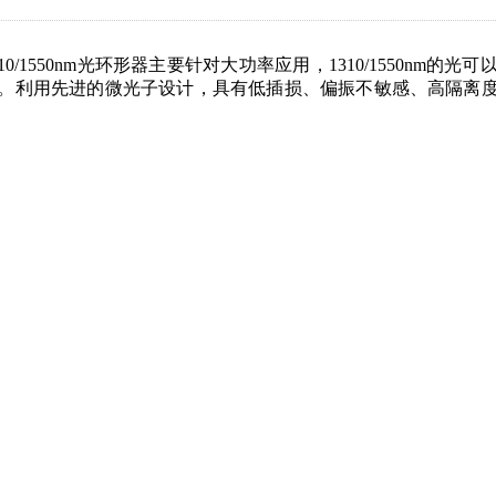
310/1550nm光环形器主要针对大功率应用，1310/1550
。利用先进的微光子设计，具有低插损、偏振不敏感、高隔离