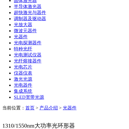
固体激光器
半导体激光器
超快激光与器件
调制器及驱动器
光放大器
微波元器件
光器件
光电探测器件
特种光纤
光电测试仪器
光纤熔接器件
光电芯片
仪器仪表
激光光源
光电器件
集成系统
SLED宽带光源
当前位置：
首页
>
产品介绍
>
光器件
1310/1550nm大功率光环形器