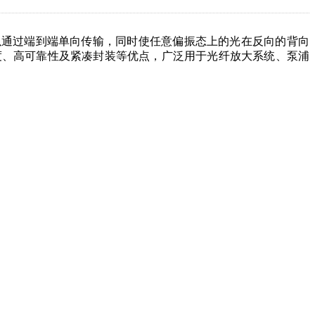
nm的光可以通过端到端单向传输，同时使任意偏振态上的光在反向的背向
度、高可靠性及紧凑封装等优点，广泛用于光纤放大系统、泵浦