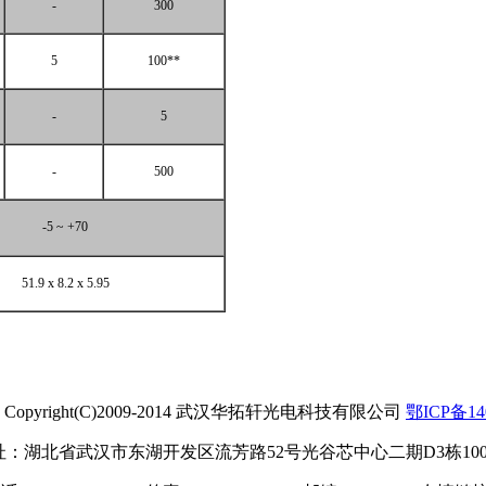
-
300
5
100**
-
5
-
500
-5 ~ +70
51.9 x 8.2 x 5.95
opyright(C)2009-2014 武汉华拓轩光电科技有限公司
鄂ICP备14
址：湖北省武汉市东湖开发区流芳路52号光谷芯中心二期D3栋100