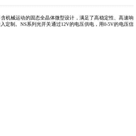
不含机械运动的固态全晶体微型设计，满足了高稳定性、高速响
制。NS系列光开关通过12V的电压供电，用0-5V的电压信