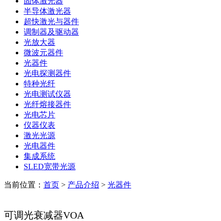
固体激光器
半导体激光器
超快激光与器件
调制器及驱动器
光放大器
微波元器件
光器件
光电探测器件
特种光纤
光电测试仪器
光纤熔接器件
光电芯片
仪器仪表
激光光源
光电器件
集成系统
SLED宽带光源
当前位置：
首页
>
产品介绍
>
光器件
可调光衰减器VOA