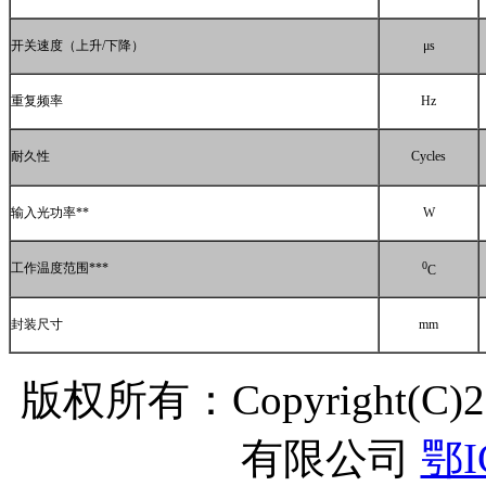
开关速度（上升
/
下降）
μs
重复频率
Hz
耐久性
Cycles
输入光功率
**
W
0
工作温度范围
***
C
封装尺寸
mm
版权所有：Copyright(C
有限公司
鄂I