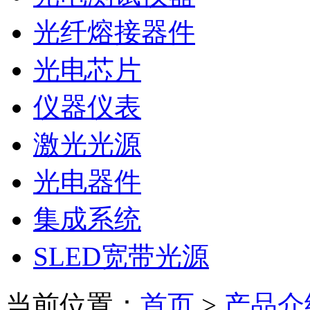
光纤熔接器件
光电芯片
仪器仪表
激光光源
光电器件
集成系统
SLED宽带光源
当前位置：
首页
>
产品介