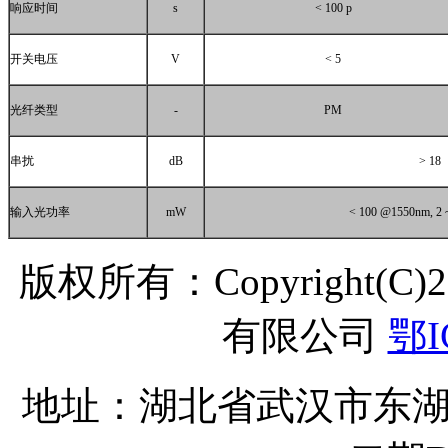
响应时间
s
< 100 p
开关电压
V
< 5
光纤类型
-
PM
串扰
dB
> 18
输入光功率
mW
< 100 @1550nm, 2
版权所有：Copyright(C
有限公司
鄂I
地址：湖北省武汉市东湖