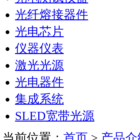
光纤熔接器件
光电芯片
仪器仪表
激光光源
光电器件
集成系统
SLED宽带光源
当前位置：
首页
>
产品介