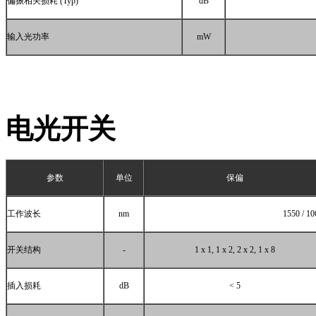
偏振相关损耗
(Typ)
dB
输入光功率
mW
电光开关
参数
单位
保偏
工作波长
nm
1550 / 10
开关结构
-
1 x 1, 1 x 2, 2 x 2, 1 x 8
插入损耗
dB
< 5