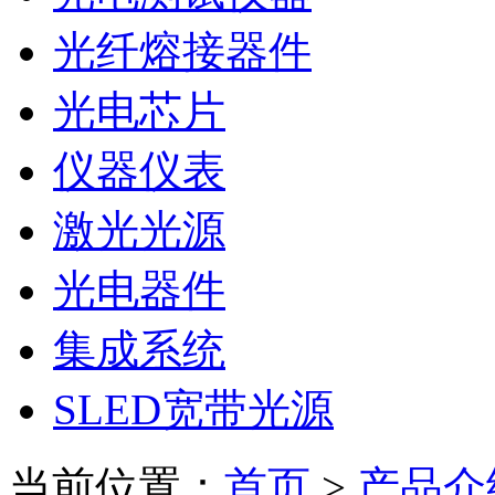
光纤熔接器件
光电芯片
仪器仪表
激光光源
光电器件
集成系统
SLED宽带光源
当前位置：
首页
>
产品介