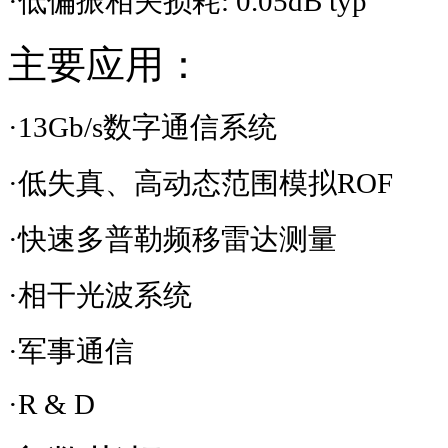
·低偏振相关损耗
: 0.05dB typ
主要应用：
·
13Gb/s
数字通信系统
·低失真、高动态范围模拟
ROF
·快速多普勒频移雷达测量
·相干光波系统
·军事通信
·
R & D