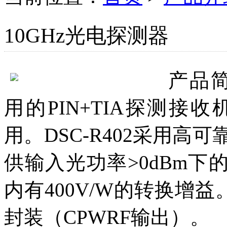
10GHz光电探测器
产品
用的PIN+TIA探测
用。DSC-R402采用高可
供输入光功率>0dBm下
内有400V/W的转换增
封装（CPWRF输出）。