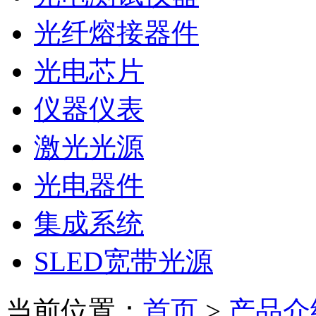
光纤熔接器件
光电芯片
仪器仪表
激光光源
光电器件
集成系统
SLED宽带光源
当前位置：
首页
>
产品介