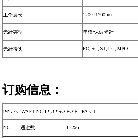
1200~1700nm
工作波长
光纤类型
单模/保偏光纤
FC, SC, ST, LC, MPO
光纤接头
订购信息：
P/N: EC-WAFT-NC-IP-OP-SO-FO-FT-FA-CT
NC
1~256
通道数