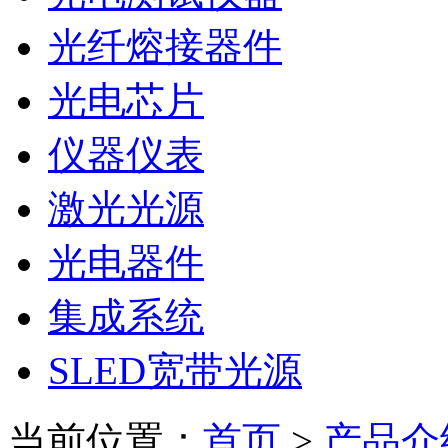
光纤熔接器件
光电芯片
仪器仪表
激光光源
光电器件
集成系统
SLED宽带光源
当前位置：
首页
>
产品介