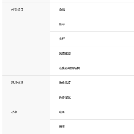
外部接口
通信
显示
光纤
光连接器
连接器端面结构
环境情况
操作温度
操作湿度
功率
电压
频率