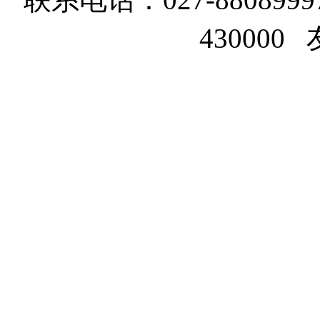
43000