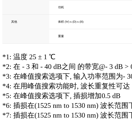
功耗
其他
体积 (W) x (D) x (H)
重量
*1: 温度 25 ± 1 ℃
*2: 在 - 3 和 - 40 dB之间 的带宽@- 3 dB > 
*3: 在峰值搜索选项下, 输入功率范围为- 30 dB
*4: 在用峰值搜索功能时, 波长重复性可达 ± 0.
*5: 在峰值搜索选项下, 插损增加0.5 dB
*6: 插损在(1525 nm to 1530 nm) 波长
*7: 插损在(1525 nm to 1530 nm) 波长范