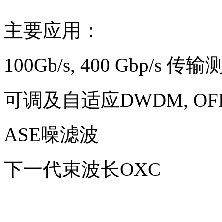
主要应用：
100Gb/s, 400 Gbp/s 传
可调及自适应DWDM, O
ASE噪滤波
下一代束波长OXC