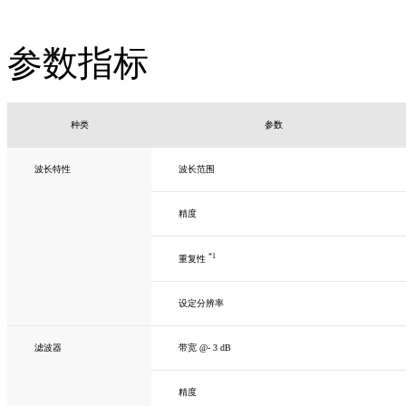
参数指标
种类
参数
波长特性
波长范围
精度
*1
重复性
设定分辨率
滤波器
带宽 @- 3 dB
精度