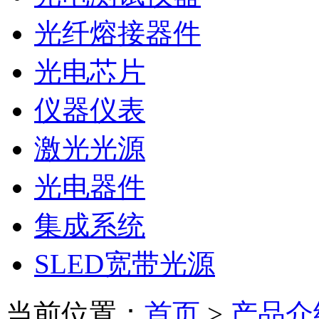
光纤熔接器件
光电芯片
仪器仪表
激光光源
光电器件
集成系统
SLED宽带光源
当前位置：
首页
>
产品介