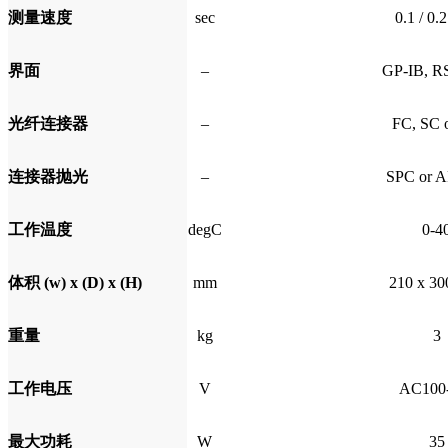
测量速度
sec
0.1 / 0.2
界面
–
GP-IB, R
光纤连接器
–
FC, SC 
连接器抛光
–
SPC or 
工作温度
degC
0-4
体积 (w) x (D) x (H)
mm
210 x 30
重量
kg
3
工作电压
V
AC100
最大功耗
W
35