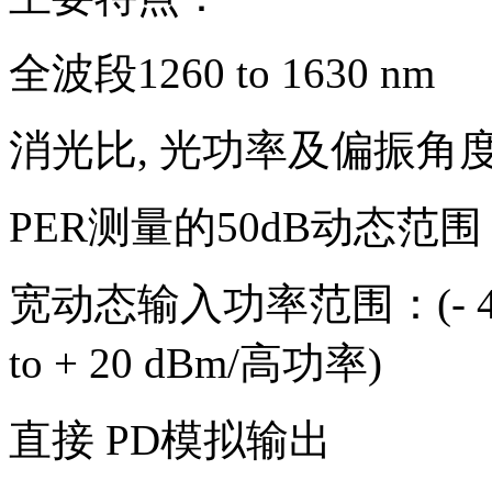
全波段1260 to 1630 nm
消光比,
光功率及偏振角
PER
测量的50dB
动态范围
宽动态输入功率范围：(- 40 t
to + 20 dBm/高功率)
直接 PD
模拟输出