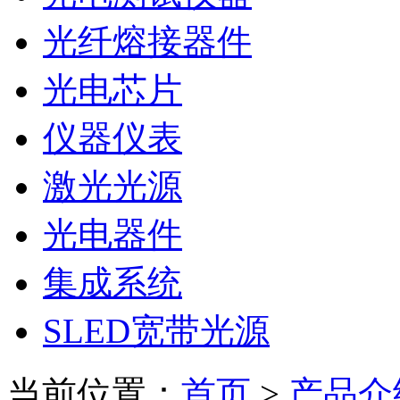
光纤熔接器件
光电芯片
仪器仪表
激光光源
光电器件
集成系统
SLED宽带光源
当前位置：
首页
>
产品介