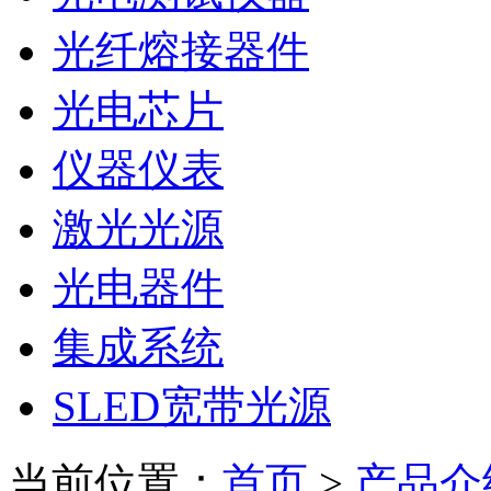
光纤熔接器件
光电芯片
仪器仪表
激光光源
光电器件
集成系统
SLED宽带光源
当前位置：
首页
>
产品介