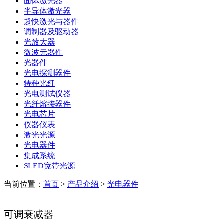
固体激光器
半导体激光器
超快激光与器件
调制器及驱动器
光放大器
微波元器件
光器件
光电探测器件
特种光纤
光电测试仪器
光纤熔接器件
光电芯片
仪器仪表
激光光源
光电器件
集成系统
SLED宽带光源
当前位置：
首页
>
产品介绍
>
光电器件
可调衰减器