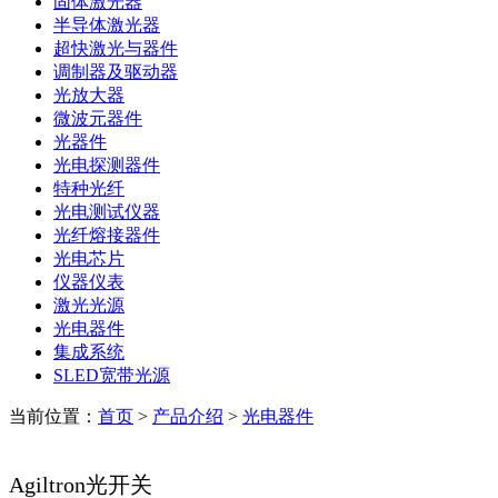
固体激光器
半导体激光器
超快激光与器件
调制器及驱动器
光放大器
微波元器件
光器件
光电探测器件
特种光纤
光电测试仪器
光纤熔接器件
光电芯片
仪器仪表
激光光源
光电器件
集成系统
SLED宽带光源
当前位置：
首页
>
产品介绍
>
光电器件
Agiltron光开关