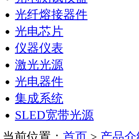
光纤熔接器件
光电芯片
仪器仪表
激光光源
光电器件
集成系统
SLED宽带光源
当前位置：
首页
>
产品介