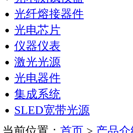
光纤熔接器件
光电芯片
仪器仪表
激光光源
光电器件
集成系统
SLED宽带光源
当前位置：
首页
>
产品介