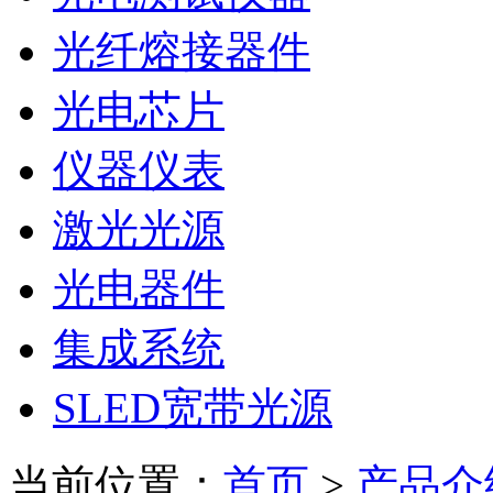
光纤熔接器件
光电芯片
仪器仪表
激光光源
光电器件
集成系统
SLED宽带光源
当前位置：
首页
>
产品介