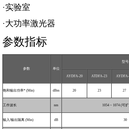
·实验室
·大功率激光器
参数指标
型号
参数
单位
AYDFA-20
ATDFA-23
AYDFA-
饱和输出功率
* (Min)
dBm
20
23
27
工作波长
nm
1054 ~ 1074 (
可扩
输入
/
输出隔离
(Min)
dB
30