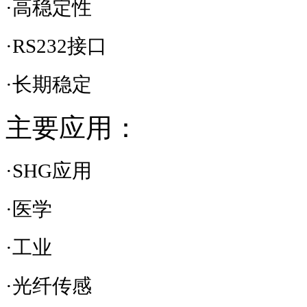
·高稳定性
·
RS232
接口
·长期稳定
主要应用：
·
SHG
应用
·医学
·工业
·光纤传感