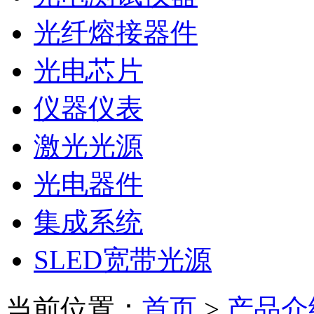
光纤熔接器件
光电芯片
仪器仪表
激光光源
光电器件
集成系统
SLED宽带光源
当前位置：
首页
>
产品介