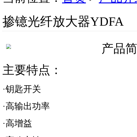
掺镱光纤放大器YDFA
产品
主要特点：
·钥匙开关
·高输出功率
·高增益