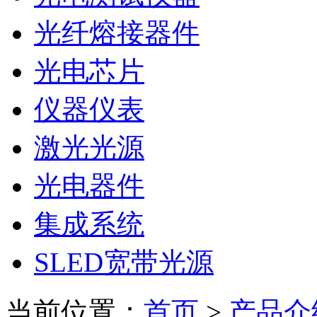
光纤熔接器件
光电芯片
仪器仪表
激光光源
光电器件
集成系统
SLED宽带光源
当前位置：
首页
>
产品介