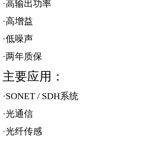
·高输出功率
·高增益
·低噪声
·两年质保
主要应用：
·SONET / SDH系统
·
光通信
·光纤传感