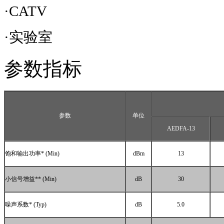
·CATV
·实验室
参数指标
参数
单位
AEDFA-13
饱和输出功率
* (Min)
dBm
13
小信号增益
** (Min)
dB
30
噪声系数
* (Typ)
dB
5.0