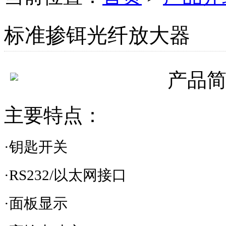
标准掺铒光纤放大器
产品
主要特点：
·钥匙开关
·
RS232/
以太网接口
·面板显示