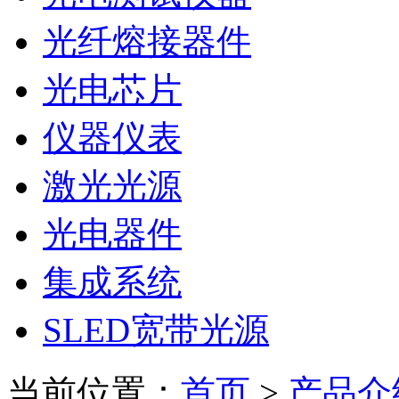
光纤熔接器件
光电芯片
仪器仪表
激光光源
光电器件
集成系统
SLED宽带光源
当前位置：
首页
>
产品介