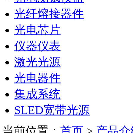
光纤熔接器件
光电芯片
仪器仪表
激光光源
光电器件
集成系统
SLED宽带光源
当前位置：
首页
>
产品介