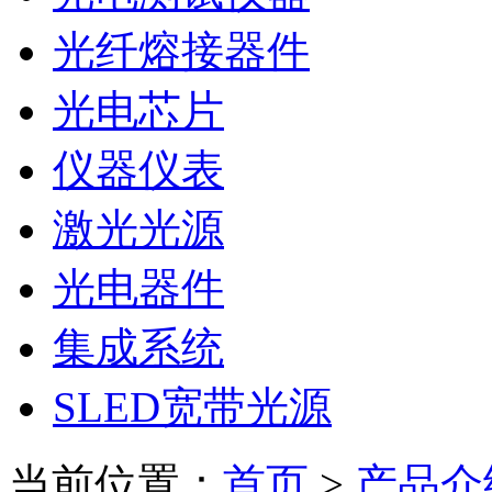
光纤熔接器件
光电芯片
仪器仪表
激光光源
光电器件
集成系统
SLED宽带光源
当前位置：
首页
>
产品介