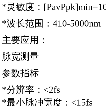
*灵敏度：[PavPpk]min=10
*波长范围：410-5000nm
主要应用：
脉宽测量
参数指标
*分辨率：<2fs
*最小脉冲宽度：<15fs